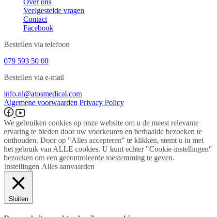
Over ons
Veelgestelde vragen
Contact
Facebook
Bestellen via telefoon
079 593 50 00
Bestellen via e-mail
info.nl@atosmedical.com
Algemene voorwaarden
Privacy Policy
We gebruiken cookies op onze website om u de meest relevante
ervaring te bieden door uw voorkeuren en herhaalde bezoeken te
onthouden. Door op "Alles accepteren" te klikken, stemt u in met
het gebruik van ALLE cookies. U kunt echter "Cookie-instellingen"
bezoeken om een ​​gecontroleerde toestemming te geven.
Instellingen
Alles aanvaarden
Sluiten