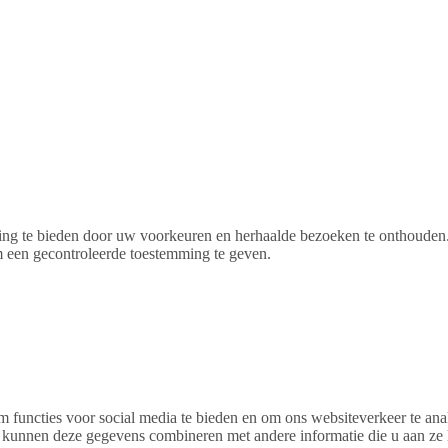
ng te bieden door uw voorkeuren en herhaalde bezoeken te onthouden. 
een ​​gecontroleerde toestemming te geven.
m functies voor social media te bieden en om ons websiteverkeer te an
s kunnen deze gegevens combineren met andere informatie die u aan ze 