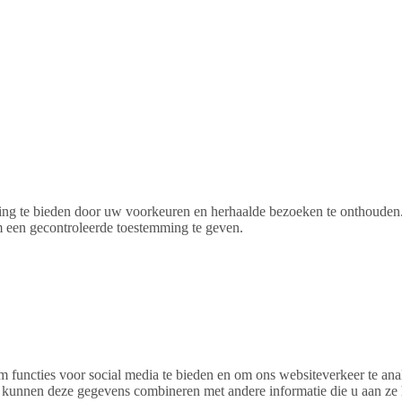
ng te bieden door uw voorkeuren en herhaalde bezoeken te onthouden. 
een ​​gecontroleerde toestemming te geven.
m functies voor social media te bieden en om ons websiteverkeer te an
s kunnen deze gegevens combineren met andere informatie die u aan ze 